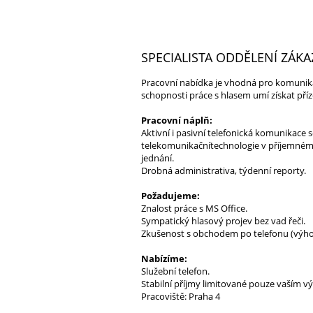
SPECIALISTA ODDĚLENÍ ZÁKA
Pracovní nabídka je vhodná pro komunikat
schopnosti práce s hlasem umí získat příz
Pracovní náplň:
Aktivní i pasivní telefonická komunikace 
telekomunikačnítechnologie v příjemném p
jednání.
Drobná administrativa, týdenní reporty.
Požadujeme:
Znalost práce s MS Office.
Sympatický hlasový projev bez vad řeči.
Zkušenost s obchodem po telefonu (výh
Nabízíme:
Služební telefon.
Stabilní příjmy limitované pouze vaším 
Pracoviště: Praha 4