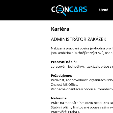
Úvod
Kariéra
ADMINISTRÁTOR ZAKÁZEK
Nabízená pracovní pozice je vhodná pro l
jsou ambiciózní a chtějí rozvíjet svůj os
Pracovní náplň:
zpracování jednotlivých zakázek, práce s
Požadujeme:
Pečlivost, zodpovědnost, organizační sch
Znalost MS Office.
Všobecná orientace v oboru automobilov
Nabízíme:
Práce na mandátní smlouvu nebo DPP, D
Stabilní příjmy limitované pouze vaším 
Pracoviště: Praha 4